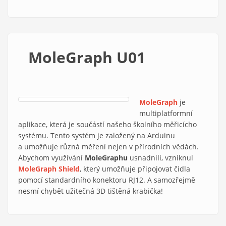
MoleGraph U01
MoleGraph
je
multiplatformní
aplikace, která je součástí našeho školního měřicícho
systému. Tento systém je založený na Arduinu
a umožňuje různá měření nejen v přírodních vědách.
Abychom využívání
MoleGraphu
usnadnili, vzniknul
MoleGraph Shield
, který umožňuje připojovat čidla
pomocí standardního konektoru RJ12. A samozřejmě
nesmí chybět užitečná 3D tištěná krabička!