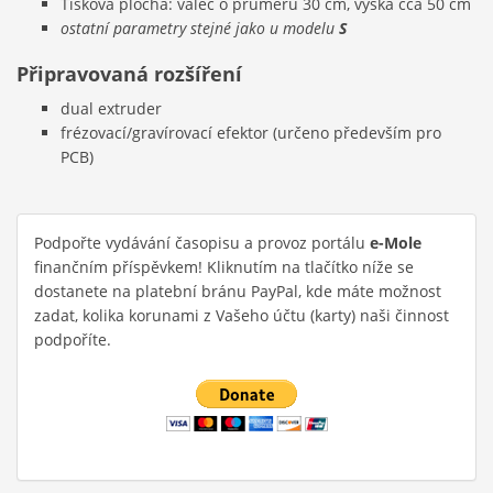
Tisková plocha: válec o průměru 30 cm, výška cca 50 cm
ostatní parametry stejné jako u modelu
S
Připravovaná rozšíření
dual extruder
frézovací/gravírovací efektor (určeno především pro
PCB)
Podpořte vydávání časopisu a provoz portálu
e-Mole
finančním příspěvkem! Kliknutím na tlačítko níže se
dostanete na platební bránu PayPal, kde máte možnost
zadat, kolika korunami z Vašeho účtu (karty) naši činnost
podpoříte.