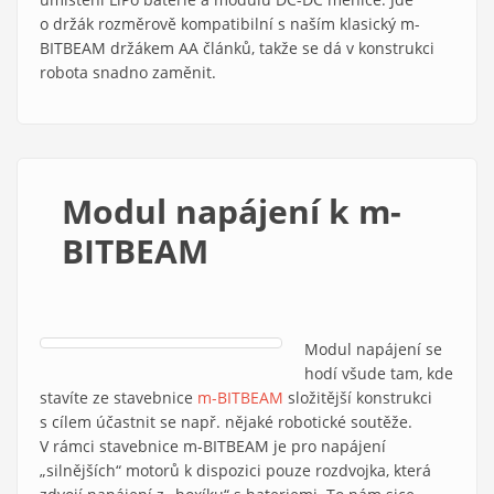
o držák rozměrově kompatibilní s naším klasický m-
BITBEAM držákem AA článků, takže se dá v konstrukci
robota snadno zaměnit.
Modul napájení k m-
BITBEAM
Modul napájení se
hodí všude tam, kde
stavíte ze stavebnice
m-BITBEAM
složitější konstrukci
s cílem účastnit se např. nějaké robotické soutěže.
V rámci stavebnice m-BITBEAM je pro napájení
„silnějších“ motorů k dispozici pouze rozdvojka, která