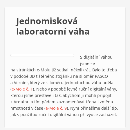
Jednomisková
laboratorní váha
S digitální váhou
jsme se
na stránkách e-Molu již setkali několikrát. Bylo to třeba
v podobě 3D tištěného stojánku na siloměr PASCO
a Vernier, který ze siloměru jednoduchou váhu udělal
(
e-Mole č. 1
). Nebo v podobě levné ruční digitální váhy,
kterou jsme přestavěli tak, abychom ji mohli připojit
k Arduinu a tím pádem zaznamenávat třeba i změnu
hmotnosti v čase (
e-Mole č. 9
). Nyní přinášíme další tip,
jak s použitou ruční digitální váhou při výuce zacházet.