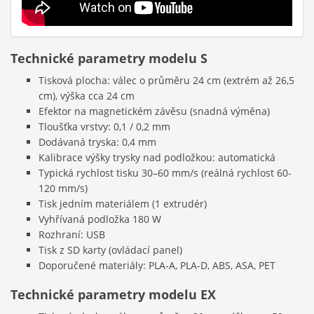
Technické parametry modelu
S
Tisková plocha: válec o průměru 24 cm (extrém až 26,5
cm), výška cca 24 cm
Efektor na magnetickém závěsu (snadná výměna)
Tloušťka vrstvy: 0,1 / 0,2 mm
Dodávaná tryska: 0,4 mm
Kalibrace výšky trysky nad podložkou: automatická
Typická rychlost tisku 30–60 mm/s (reálná rychlost 60-
120 mm/s)
Tisk jedním materiálem (1 extrudér)
Vyhřívaná podložka 180 W
Rozhraní: USB
Tisk z SD karty (ovládací panel)
Doporučené materiály: PLA-A, PLA-D, ABS, ASA, PET
Technické parametry modelu
EX