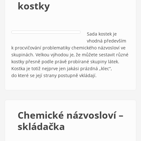
kostky
Sada kostek je
vhodná především
k procvičování problematiky chemického názvosloví ve
skupinách. Velkou výhodou je, že můžete sestavit různé
kostky přesně podle právě probírané skupiny látek.
Kostka je totiž nejprve jen jakási prázdná „klec“,
do které se její strany postupně vkládají.
Chemické názvosloví –
skládačka