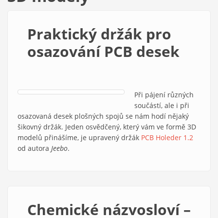
Praktický držák pro
osazování PCB desek
Při pájení různých
součástí, ale i při
osazovaná desek plošných spojů se nám hodí nějaký
šikovný držák. Jeden osvědčený, který vám ve formě 3D
modelů přinášíme, je upravený držák
PCB Holeder 1.2
(link is
od autora
Jeebo
.
externa
Chemické názvosloví –