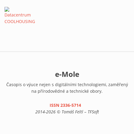
e-Mole
Časopis o výuce nejen s digitálními technologiemi, zaměřený
na přírodovědné a technické obory.
ISSN 2336-5714
(link is external)
2014-2026 © Tomáš Feltl – TFSoft