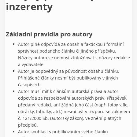
inzerenty
Základní pravidla pro autory
Autor plně odpovídá za obsah a faktickou i formální
správnost podaného článku či jiného příspěvku.
Názory autora se nemusí ztotožňovat s názory redakce
a vydavatele.
Autor je odpovědný za původnost obsahu článku.
Přihlášené články nesmí být publikovány v jiných
časopisech.
Autor musí mít k článkům autorská práva a autor
odpovídá za respektování autorských práv. Příspěvek,
předaný redakci, ani žádná jeho část (např. fotografie,
obrázky, tabulky, atd.) nesmí být v rozporu se zákonem
č. 121/2000 Sb. (autorský zákon), ve znění platných
předpisů.
Autor souhlasí s publikováním svého článku