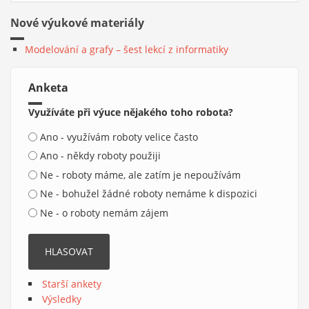
Nové výukové materiály
Modelování a grafy – šest lekcí z informatiky
Anketa
Využíváte při výuce nějakého toho robota?
Možnosti výběru
Ano - využívám roboty velice často
Ano - někdy roboty použiji
Ne - roboty máme, ale zatím je nepoužívám
Ne - bohužel žádné roboty nemáme k dispozici
Ne - o roboty nemám zájem
Starší ankety
Výsledky