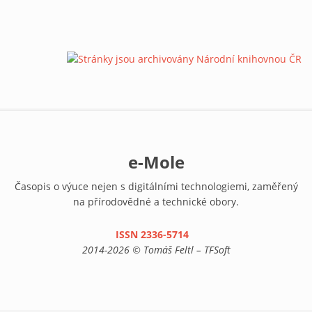
e-Mole
Časopis o výuce nejen s digitálními technologiemi, zaměřený
na přírodovědné a technické obory.
ISSN 2336-5714
(link is external)
2014-2026 © Tomáš Feltl – TFSoft