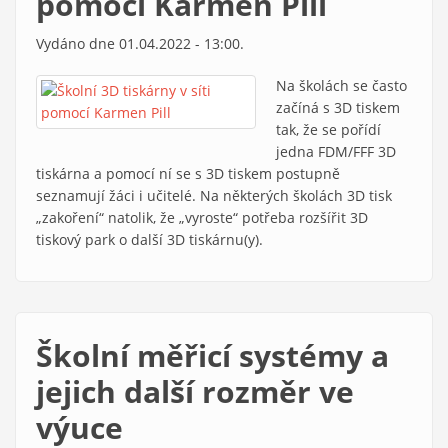
pomocí Karmen Pill
Vydáno dne 01.04.2022 - 13:00.
Na školách se často
začíná s 3D tiskem
tak, že se pořídí
jedna FDM/FFF 3D
tiskárna a pomocí ní se s 3D tiskem postupně
seznamují žáci i učitelé. Na některých školách 3D tisk
„zakoření“ natolik, že „vyroste“ potřeba rozšířit 3D
tiskový park o další 3D tiskárnu(y).
Školní měřicí systémy a
jejich další rozměr ve
výuce