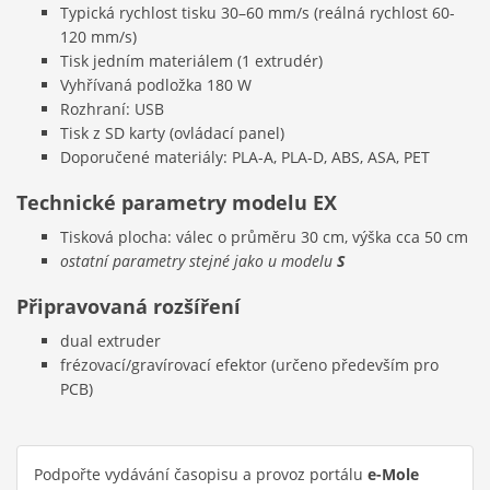
Typická rychlost tisku 30–60 mm/s (reálná rychlost 60-
120 mm/s)
Tisk jedním materiálem (1 extrudér)
Vyhřívaná podložka 180 W
Rozhraní: USB
Tisk z SD karty (ovládací panel)
Doporučené materiály: PLA-A, PLA-D, ABS, ASA, PET
Technické parametry modelu
EX
Tisková plocha: válec o průměru 30 cm, výška cca 50 cm
ostatní parametry stejné jako u modelu
S
Připravovaná rozšíření
dual extruder
frézovací/gravírovací efektor (určeno především pro
PCB)
Podpořte vydávání časopisu a provoz portálu
e-Mole