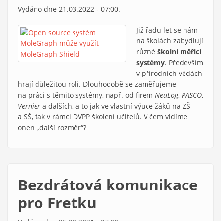
Vydáno dne 21.03.2022 - 07:00.
Již řadu let se nám
na školách zabydlují
různé
školní měřicí
systémy
. Především
v přírodních vědách
hrají důležitou roli. Dlouhodobě se zaměřujeme
na práci s těmito systémy, např. od firem
NeuLog
,
PASCO
,
Vernier
a dalších, a to jak ve vlastní výuce žáků na ZŠ
a SŠ, tak v rámci DVPP školení učitelů. V čem vidíme
onen „další rozměr“?
Bezdrátová komunikace
pro Fretku