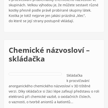
skupinách. Velkou výhodou je, že můžete sestavit různé
kostky přesně podle právě probírané skupiny látek.
Kostka je totiž nejprve jen jakási prázdná „klec“,
do které se její strany postupně vkládají.
Chemické názvosloví –
skládačka
Skládačka
k procvičování
anorganického chemického názvosloví v 3D tištěné
verzi. Díky skládačce si žáci lépe zafixují představu o roli
elektronů při chemické vazbě, o oxidačních číslech,
o vaznosti, o tvorbě aniontů a kationtů...