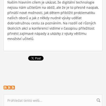
Naším hlavním cílem je ukázat, že digitální technologie
nejsou nám učitelům na obtíž, ale že je to přesně naopak,
přináší nové možnosti, jak dětem přiblížit problematiku
našich oborů a jak z někdy nudné výuky udělat
dobrodružnou cestu za poznáním. Na rozdíl od různých
školicích akcí a konferencí vidíme v časopisu příležitost
přinést zajímavé nápady a ukázky z výuky většímu
množství učitelů.
Vyhledávání