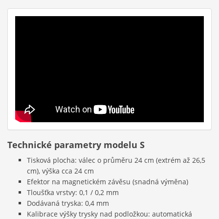
Technické parametry modelu
S
Tisková plocha: válec o průměru 24 cm (extrém až 26,5
cm), výška cca 24 cm
Efektor na magnetickém závěsu (snadná výměna)
Tloušťka vrstvy: 0,1 / 0,2 mm
Dodávaná tryska: 0,4 mm
Kalibrace výšky trysky nad podložkou: automatická