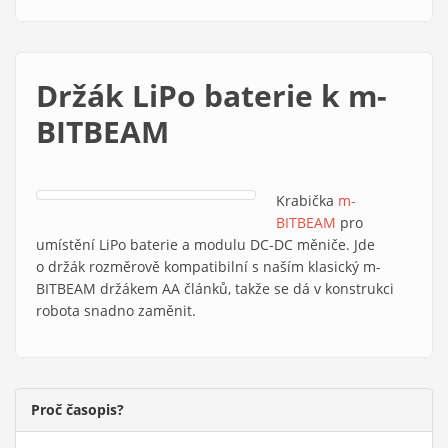
Držák LiPo baterie k m-
BITBEAM
Krabička
m-
BITBEAM
pro
umístění LiPo baterie a modulu DC-DC měniče. Jde
o držák rozměrově kompatibilní s naším klasický m-
BITBEAM držákem AA článků, takže se dá v konstrukci
robota snadno zaměnit.
Proč časopis?