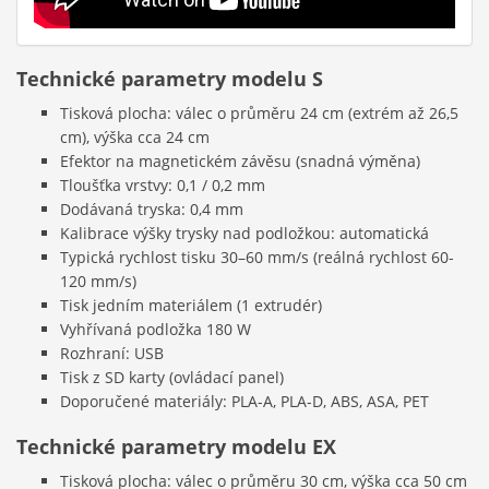
Technické parametry modelu
S
Tisková plocha: válec o průměru 24 cm (extrém až 26,5
cm), výška cca 24 cm
Efektor na magnetickém závěsu (snadná výměna)
Tloušťka vrstvy: 0,1 / 0,2 mm
Dodávaná tryska: 0,4 mm
Kalibrace výšky trysky nad podložkou: automatická
Typická rychlost tisku 30–60 mm/s (reálná rychlost 60-
120 mm/s)
Tisk jedním materiálem (1 extrudér)
Vyhřívaná podložka 180 W
Rozhraní: USB
Tisk z SD karty (ovládací panel)
Doporučené materiály: PLA-A, PLA-D, ABS, ASA, PET
Technické parametry modelu
EX
Tisková plocha: válec o průměru 30 cm, výška cca 50 cm