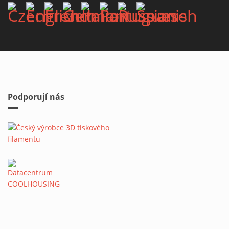
Podporují nás