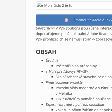
Stáhnout e-Mole č. 2 -
Upozornění:
V PDF souboru jsou různé interakt
doporučujeme použít aktuální Adobe Reader, 
PDF prohlížečích se nemusí stránky zobrazova
OBSAH
Úvodník
Počteníčko na prázdniny
e-Mole představuje HW/SW
Školní robotické stavebnice na n
Představujeme projekty
Přírodní vědy moderně a v týmu
v Mělníku
Elixír učitelům pomáhá naučit se 
Experimentování z pohledu didaktika
Zakazuje zákon žákům dělat poku