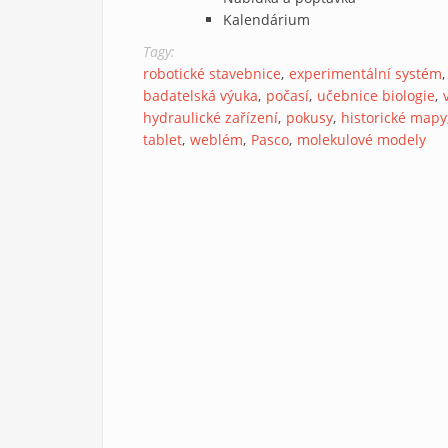
Kalendárium
Tagy:
robotické stavebnice
experimentální systém
badatelská výuka
počasí
učebnice biologie
hydraulické zařízení
pokusy
historické mapy
tablet
weblém
Pasco
molekulové modely