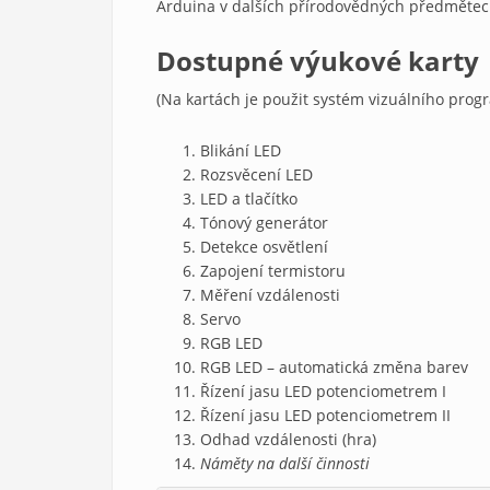
Arduina v dalších přírodovědných předmětec
Dostupné výukové karty
(Na kartách je použit systém vizuálního pro
Blikání LED
Rozsvěcení LED
LED a tlačítko
Tónový generátor
Detekce osvětlení
Zapojení termistoru
Měření vzdálenosti
Servo
RGB LED
RGB LED – automatická změna barev
Řízení jasu LED potenciometrem I
Řízení jasu LED potenciometrem II
Odhad vzdálenosti (hra)
Náměty na další činnosti