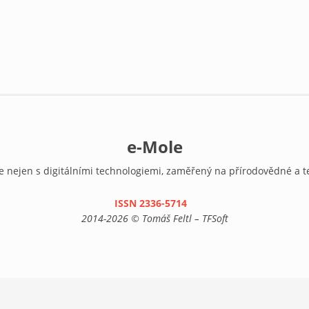
e-Mole
e nejen s digitálními technologiemi, zaměřený na přírodovědné a t
ISSN 2336-5714
(link is external)
2014-2026 © Tomáš Feltl – TFSoft