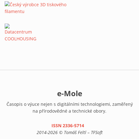
e-Mole
Časopis o výuce nejen s digitálními technologiemi, zaměřený
na přírodovědné a technické obory.
ISSN 2336-5714
(link is external)
2014-2026 © Tomáš Feltl – TFSoft