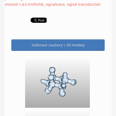
inositol-1,4,5-trisfosfát
signalizace
signal transduction
Stáhnout soubory s 3D modely