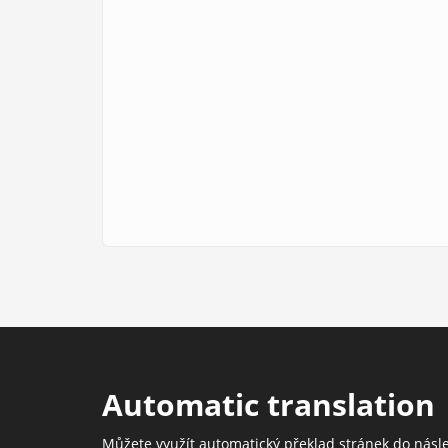
Automatic translation
Můžete využít automatický překlad stránek do násl