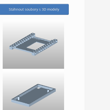
Stáhnout soubory s 3D modely