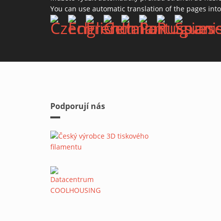
You can use automatic translation of the pages int
Podporují nás