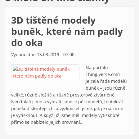
3D tištěné modely
buněk, které nám padly
do oka
Vydáno dne 15.03.2019 - 07:00.
Na portálu
Thingiverse.com
je celá řada modelů
buněk – jsou různě
veliké, různě složité a různě prostorově ztvárněné.
Neodolali jsme a vybrali jsme si pět modelů, tentokrát
poněkud složitějších, a vyzkoušeli jsme, jak je náročné
je vytisknout. A když už jsme měli modely vytisknuté,
přímo se nabízelo jejich srovnání…