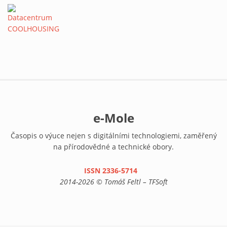
e-Mole
Časopis o výuce nejen s digitálními technologiemi, zaměřený
na přírodovědné a technické obory.
ISSN 2336-5714
(link is external)
2014-2026 © Tomáš Feltl – TFSoft