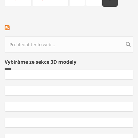
Stránky
Vyhledávání
Vybíráme ze sekce 3D modely