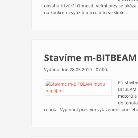
obsahu k tvůrčí činnosti. Velmi brzy se ukázal
na konkrétní využití micro:bitu ve škole...
Stavíme m-BITBEAM
Vydáno dne 28.05.2019 - 07:00.
Při stavb
BITBEAM 
motorů a 
do tohoto
robota. Vypínání prostým vytažením souosého