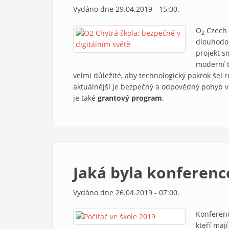
Vydáno dne 29.04.2019 - 15:00.
O
Czech 
2
dlouhodo
projekt s
moderní t
velmi důležité, aby technologický pokrok šel r
aktuálnější je bezpečný a odpovědný pohyb v
je také
grantový program
.
Jaká byla konference
Vydáno dne 26.04.2019 - 07:00.
Konferen
kteří maj