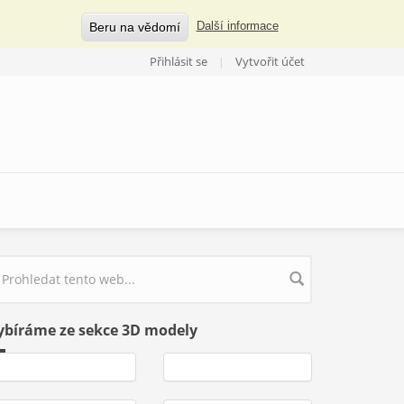
Beru na vědomí
Další informace
Přihlásit se
Vytvořit účet
yhledávání
ybíráme ze sekce 3D modely