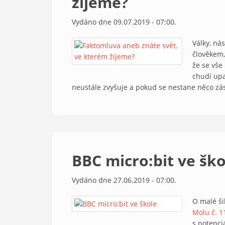
žijeme?
Vydáno dne 09.07.2019 - 07:00.
Války, nás
člověkem,
že se vše
chudí upa
neustále zvyšuje a pokud se nestane něco zá
BBC micro:bit ve ško
Vydáno dne 27.06.2019 - 07:00.
O malé ši
Molu č. 1
s potenc