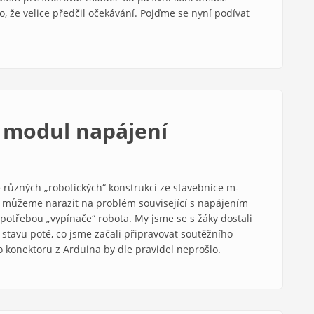
o, že velice předčil očekávání. Pojďme se nyní podívat
 modul napájení
ě různých „robotických“ konstrukcí ze stavebnice m-
můžeme narazit na problém související s napájením
potřebou „vypínače“ robota. My jsme se s žáky dostali
 stavu poté, co jsme začali připravovat soutěžního
 konektoru z Arduina by dle pravidel neprošlo.