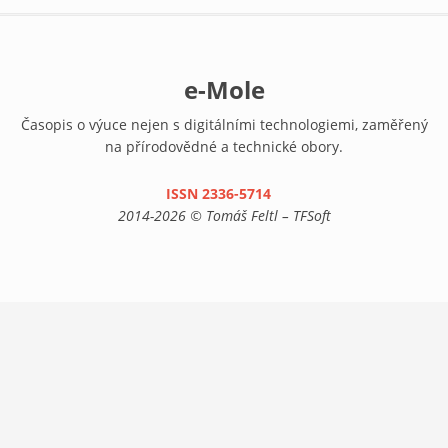
e-Mole
Časopis o výuce nejen s digitálními technologiemi, zaměřený
na přírodovědné a technické obory.
ISSN 2336-5714
(link is external)
2014-2026 © Tomáš Feltl – TFSoft