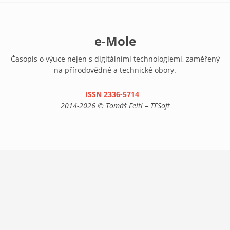
e-Mole
Časopis o výuce nejen s digitálními technologiemi, zaměřený
na přírodovědné a technické obory.
ISSN 2336-5714
(link is external)
2014-2026 © Tomáš Feltl – TFSoft