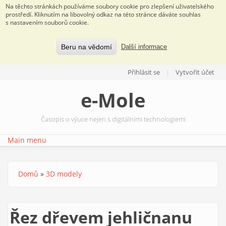
Na těchto stránkách používáme soubory cookie pro zlepšení uživatelského
prostředí. Kliknutím na libovolný odkaz na této stránce dáváte souhlas
s nastavením souborů cookie.
Beru na vědomí
Další informace
Přejít k hlavnímu obsahu
Přihlásit se
Vytvořit účet
e-Mole
Časopis o výuce nejen s digitálními technologiemi
Main menu
Domů
»
3D modely
Jste zde
Řez dřevem jehličnanu