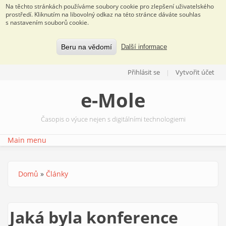
Na těchto stránkách používáme soubory cookie pro zlepšení uživatelského
prostředí. Kliknutím na libovolný odkaz na této stránce dáváte souhlas
s nastavením souborů cookie.
Beru na vědomí
Další informace
Přejít k hlavnímu obsahu
Přihlásit se
Vytvořit účet
e-Mole
Časopis o výuce nejen s digitálními technologiemi
Main menu
Domů
»
Články
Jste zde
Jaká byla konference