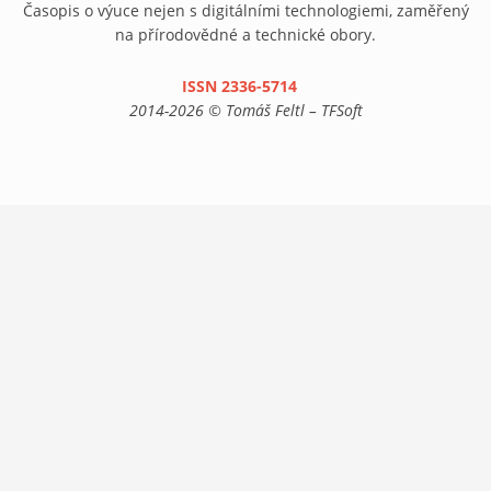
Časopis o výuce nejen s digitálními technologiemi, zaměřený
na přírodovědné a technické obory.
ISSN 2336-5714
(link is external)
2014-2026 © Tomáš Feltl – TFSoft