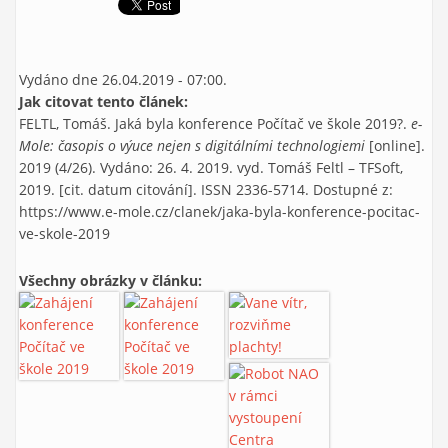
Vydáno dne 26.04.2019 - 07:00.
Jak citovat tento článek:
FELTL, Tomáš. Jaká byla konference Počítač ve škole 2019?.
e-
Mole: časopis o výuce nejen s digitálními technologiemi
[online].
2019 (4/26). Vydáno: 26. 4. 2019. vyd. Tomáš Feltl – TFSoft,
2019. [cit. datum citování]. ISSN 2336-5714. Dostupné z:
https://www.e-mole.cz/clanek/jaka-byla-konference-pocitac-
ve-skole-2019
Všechny obrázky v článku: