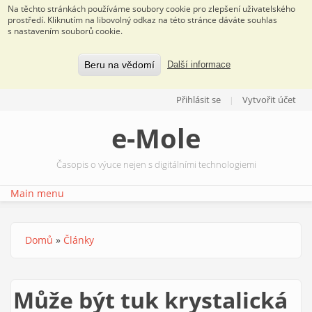
Na těchto stránkách používáme soubory cookie pro zlepšení uživatelského
prostředí. Kliknutím na libovolný odkaz na této stránce dáváte souhlas
s nastavením souborů cookie.
Beru na vědomí
Další informace
Přejít k hlavnímu obsahu
Přihlásit se
Vytvořit účet
e-Mole
Časopis o výuce nejen s digitálními technologiemi
Main menu
Domů
»
Články
Jste zde
Může být tuk krystalická