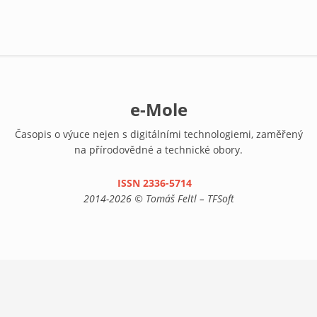
e-Mole
Časopis o výuce nejen s digitálními technologiemi, zaměřený
na přírodovědné a technické obory.
ISSN 2336-5714
(link is external)
2014-2026 © Tomáš Feltl – TFSoft