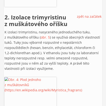
2. Izolace trimyristinu
zpět na začátek
z muškátového oříšku
K izolaci trimyristinu, nasyceného jednoduchého tuku,
z muškátového oříšku (
obr. 5
) se využívá obecných vlastností
tuků. Tuky jsou výborně rozpustné v nepolárních
rozpouštědlech (hexan, benzín, ethylacetát, chloroform či
1,2-dichlorethan apod.). V ethanolu jsou tuky za laboratorní
teploty nerozpustné resp. velmi omezeně rozpustné,
rozpustné jsou v něm až za vyšší teploty. A právě této
vlastnosti při izolaci využijeme.