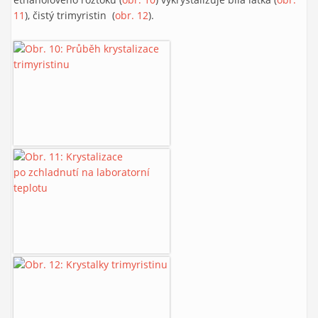
11
), čistý trimyristin (
obr. 12
).