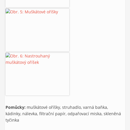
Pomůcky:
muškátové oříšky, struhadlo, varná baňka,
kádinky, nálevka, filtrační papír, odpařovací miska, skleněná
tyčinka