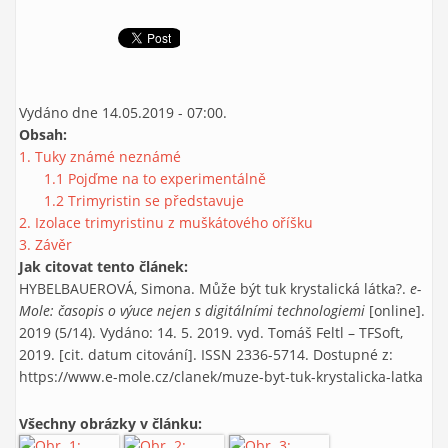
Vydáno dne 14.05.2019 - 07:00.
Obsah:
1. Tuky známé neznámé
1.1 Pojďme na to experimentálně
1.2 Trimyristin se představuje
2. Izolace trimyristinu z muškátového oříšku
3. Závěr
Jak citovat tento článek:
HYBELBAUEROVÁ, Simona. Může být tuk krystalická látka?.
e-
Mole: časopis o výuce nejen s digitálními technologiemi
[online].
2019 (5/14). Vydáno: 14. 5. 2019. vyd. Tomáš Feltl – TFSoft,
2019. [cit. datum citování]. ISSN 2336-5714. Dostupné z:
https://www.e-mole.cz/clanek/muze-byt-tuk-krystalicka-latka
Všechny obrázky v článku: