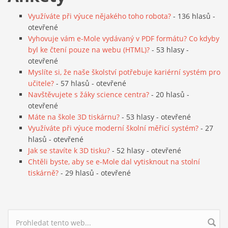
Využíváte při výuce nějakého toho robota?
- 136 hlasů -
otevřené
Vyhovuje vám e-Mole vydávaný v PDF formátu? Co kdyby
byl ke čtení pouze na webu (HTML)?
- 53 hlasy -
otevřené
Myslíte si, že naše školství potřebuje kariérní systém pro
učitele?
- 57 hlasů - otevřené
Navštěvujete s žáky science centra?
- 20 hlasů -
otevřené
Máte na škole 3D tiskárnu?
- 53 hlasy - otevřené
Využíváte při výuce moderní školní měřicí systém?
- 27
hlasů - otevřené
Jak se stavíte k 3D tisku?
- 52 hlasy - otevřené
Chtěli byste, aby se e-Mole dal vytisknout na stolní
tiskárně?
- 29 hlasů - otevřené
Vyhledávání