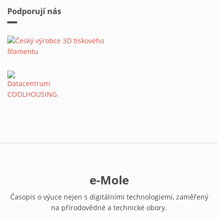
Podporují nás
e-Mole
Časopis o výuce nejen s digitálními technologiemi, zaměřený
na přírodovědné a technické obory.