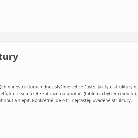
tury
ých nanostrukturách dnes slyšíme velice často. Jak tyto struktury ne
lů, které si můžete zobrazit na počítači (tabletu, chytrém mobilu),
hnout a slepit. Konkrétně jde o tři nejčastěji uváděné struktury.