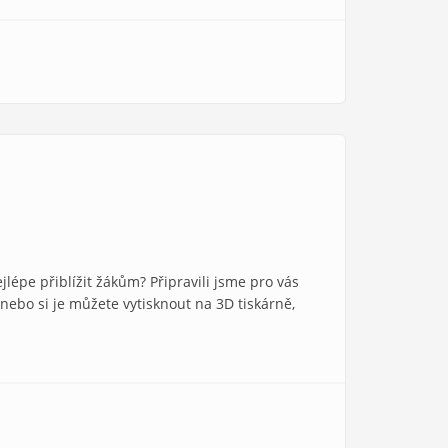
jlépe přiblížit žákům? Připravili jsme pro vás
 nebo si je můžete vytisknout na 3D tiskárně,