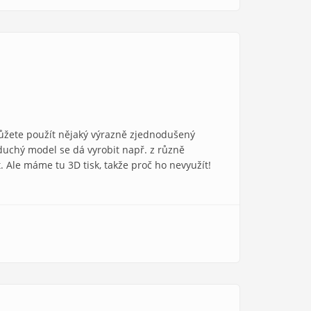
 můžete použít nějaký výrazně zjednodušený
duchý model se dá vyrobit např. z různě
. Ale máme tu 3D tisk, takže proč ho nevyužít!