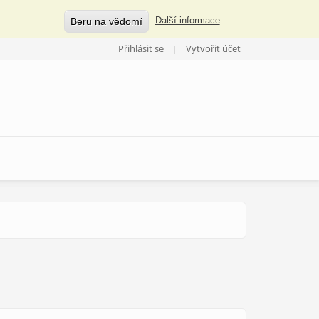
Beru na vědomí
Další informace
Přihlásit se
Vytvořit účet