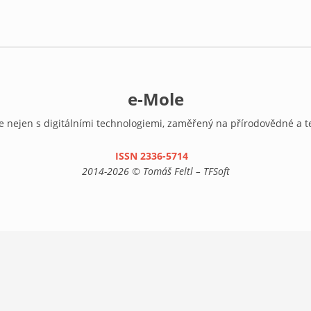
e-Mole
e nejen s digitálními technologiemi, zaměřený na přírodovědné a t
ISSN 2336-5714
(link is external)
2014-2026 © Tomáš Feltl – TFSoft