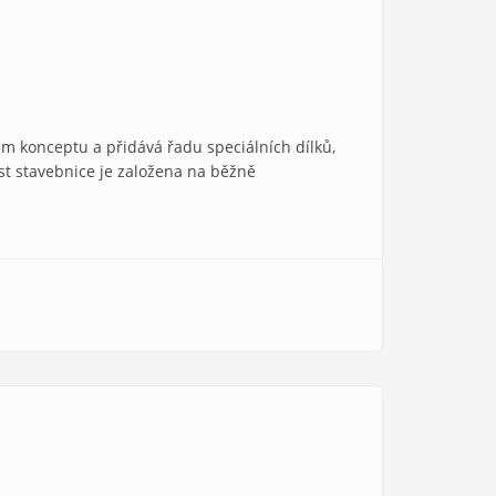
am konceptu a přidává řadu speciálních dílků,
ást stavebnice je založena na běžně