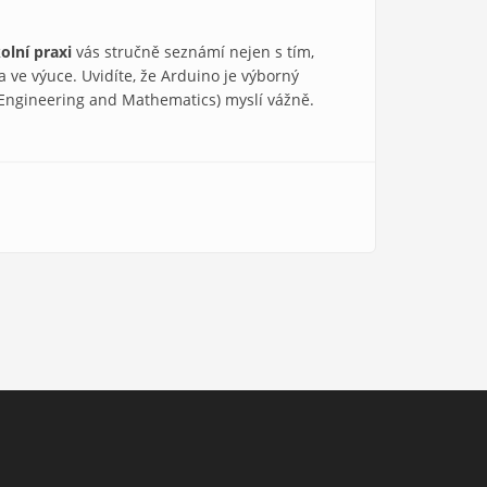
olní praxi
vás stručně seznámí nejen s tím,
 ve výuce. Uvidíte, že Arduino je výborný
 Engineering and Mathematics) myslí vážně.