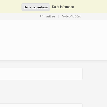
Beru na vědomí
Další informace
Přihlásit se
Vytvořit účet