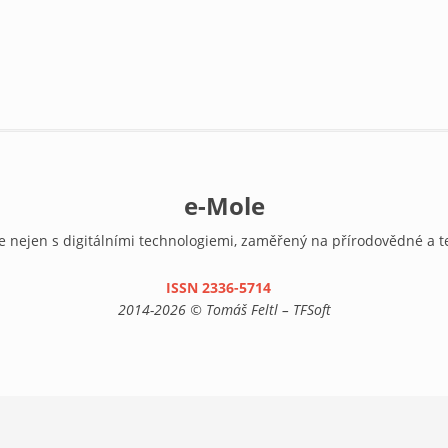
e-Mole
e nejen s digitálními technologiemi, zaměřený na přírodovědné a t
ISSN 2336-5714
(link is external)
2014-2026 © Tomáš Feltl – TFSoft