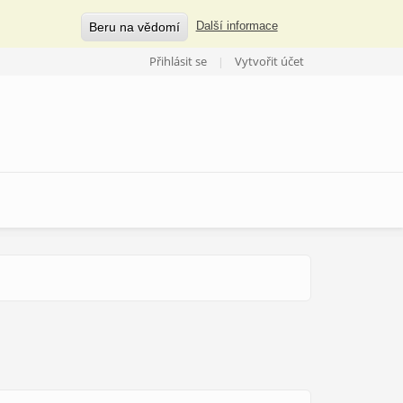
Beru na vědomí
Další informace
Přihlásit se
Vytvořit účet