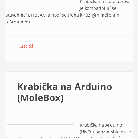
Krabička na čidlo barev.
Je kompatibilní se
stavebnicí BITBEAM a hodí se třeba k různým měřením
s Arduinem.
Číst dál
Krabička na modul čidla barev (MoleBox)
Krabička na Arduino
(MoleBox)
Krabička na Arduino
(UNO + senzor shield). Je