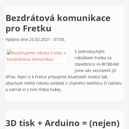
Bezdrátová komunikace
pro Fretku
Vydáno dne 25.02.2021 - 07:00.
S jednoduchým
robůtkem Fretka ze
stavebnice m-BITBEAM
jsme vás seznámili již
dříve. Nyní si k Fretce připojíme bluetooth modul tak,
abychom mohli robota ovládat z chytrého telefonu či tabletu
a zahrát si s ním třeba hokej.
3D tisk + Arduino = (nejen)