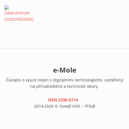
e-Mole
Časopis o výuce nejen s digitálními technologiemi, zaměřený
na přírodovědné a technické obory.
ISSN 2336-5714
(link is external)
2014-2026 © Tomáš Feltl – TFSoft