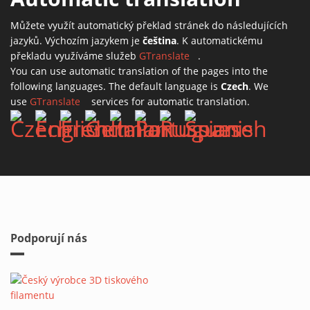
Můžete využít automatický překlad stránek do následujících
jazyků. Výchozím jazykem je
čeština
. K automatickému
překladu využíváme služeb
GTranslate
(link is external)
.
You can use automatic translation of the pages into the
following languages. The default language is
Czech
. We
use
GTranslate
(link is external)
services for automatic translation.
Podporují nás