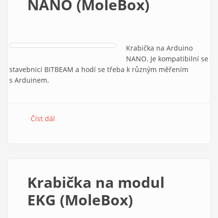
NANO (MoleBox)
Krabička na Arduino
NANO. Je kompatibilní se
stavebnicí BITBEAM a hodí se třeba k různým měřením
s Arduinem.
Číst dál
Krabička na Arduino NANO (MoleBox)
Krabička na modul
EKG (MoleBox)