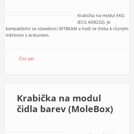
Krabička na modul EKG
(ECG AD8232). Je
kompatibilní se stavebnicí BITBEAM a hodí se třeba k různým
měřením s Arduinem.
Číst dál
Krabička na modul EKG (MoleBox)
Krabička na modul
čidla barev (MoleBox)