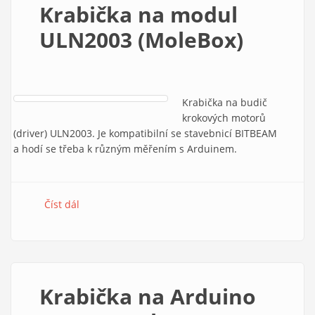
Krabička na modul
ULN2003 (MoleBox)
Krabička na budič
krokových motorů
(driver) ULN2003. Je kompatibilní se stavebnicí BITBEAM
a hodí se třeba k různým měřením s Arduinem.
Číst dál
Krabička na modul ULN2003 (MoleBox)
Krabička na Arduino