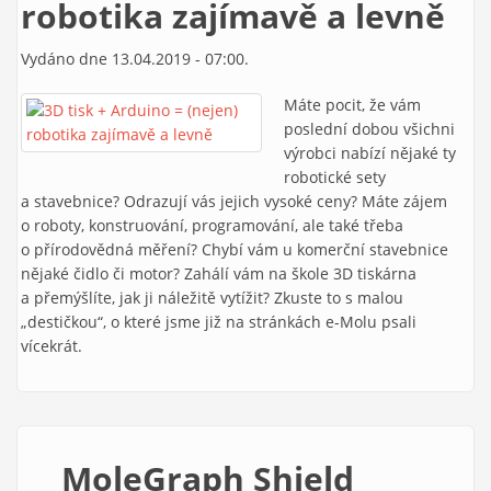
robotika zajímavě a levně
Vydáno dne 13.04.2019 - 07:00.
Máte pocit, že vám
poslední dobou všichni
výrobci nabízí nějaké ty
robotické sety
a stavebnice? Odrazují vás jejich vysoké ceny? Máte zájem
o roboty, konstruování, programování, ale také třeba
o přírodovědná měření? Chybí vám u komerční stavebnice
nějaké čidlo či motor? Zahálí vám na škole 3D tiskárna
a přemýšlíte, jak ji náležitě vytížit? Zkuste to s malou
„destičkou“, o které jsme již na stránkách e-Molu psali
vícekrát.
MoleGraph Shield