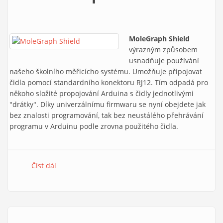
MoleGraph Shield
výrazným způsobem
usnadňuje používání
našeho školního měřicícho systému. Umožňuje připojovat
čidla pomocí standardního konektoru RJ12. Tím odpadá pro
někoho složité propojování Arduina s čidly jednotlivými
"drátky". Díky univerzálnímu firmwaru se nyní obejdete jak
bez znalosti programování, tak bez neustálého přehrávání
programu v Arduinu podle zrovna použitého čidla.
Číst dál
MoleGraph Shield