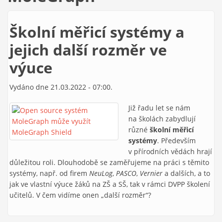
Školní měřicí systémy a
jejich další rozměr ve
výuce
Vydáno dne 21.03.2022 - 07:00.
Již řadu let se nám
na školách zabydlují
různé
školní měřicí
systémy
. Především
v přírodních vědách hrají
důležitou roli. Dlouhodobě se zaměřujeme na práci s těmito
systémy, např. od firem
NeuLog
,
PASCO
,
Vernier
a dalších, a to
jak ve vlastní výuce žáků na ZŠ a SŠ, tak v rámci DVPP školení
učitelů. V čem vidíme onen „další rozměr“?