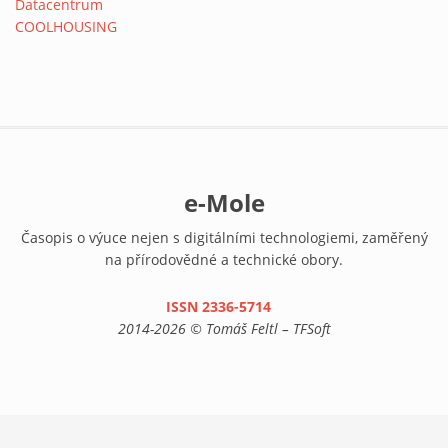
e-Mole
Časopis o výuce nejen s digitálními technologiemi, zaměřený
na přírodovědné a technické obory.
ISSN 2336-5714
(link is external)
2014-2026 © Tomáš Feltl – TFSoft