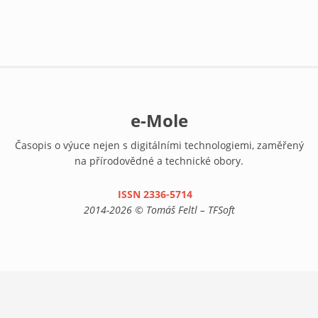
e-Mole
Časopis o výuce nejen s digitálními technologiemi, zaměřený
na přírodovědné a technické obory.
ISSN 2336-5714
(link is external)
2014-2026 © Tomáš Feltl – TFSoft