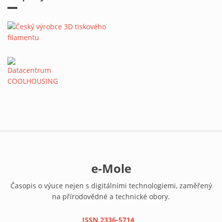
e-Mole
Časopis o výuce nejen s digitálními technologiemi, zaměřený
na přírodovědné a technické obory.
ISSN 2336-5714
(link is external)