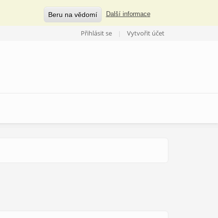
Beru na vědomí
Další informace
Přihlásit se
Vytvořit účet