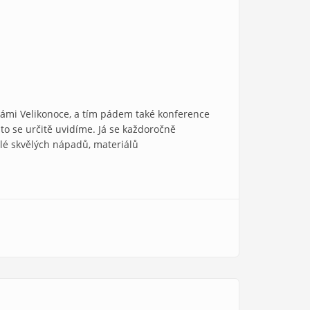
d námi Velikonoce, a tím pádem také konference
to se určitě uvidíme. Já se každoročně
telé skvělých nápadů, materiálů