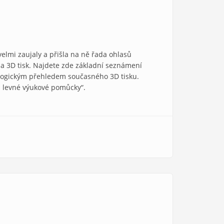
velmi zaujaly a přišla na ně řada ohlasů
 na 3D tisk. Najdete zde základní seznámení
hnologickým přehledem současného 3D tisku.
 a levné výukové pomůcky“.