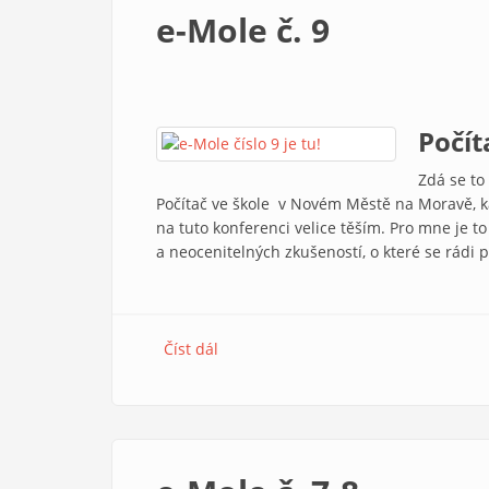
e-Mole č. 9
Počít
Zdá se to
Počítač ve škole v Novém Městě na Moravě, kam
na tuto konferenci velice těším. Pro mne je to
a neocenitelných zkušeností, o které se rádi p
Číst dál
e-Mole č. 9