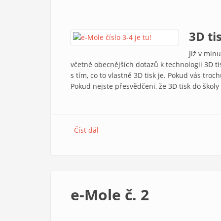
3D ti
Již v min
včetně obecnějších dotazů k technologii 3D ti
s tím, co to vlastně 3D tisk je. Pokud vás tr
Pokud nejste přesvědčeni, že 3D tisk do školy
Číst dál
e-Mole č. 3-4
e-Mole č. 2