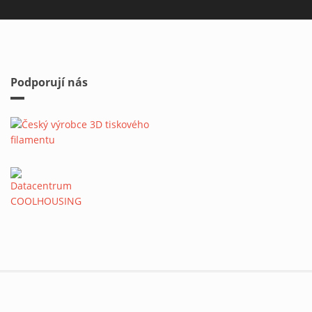
Podporují nás