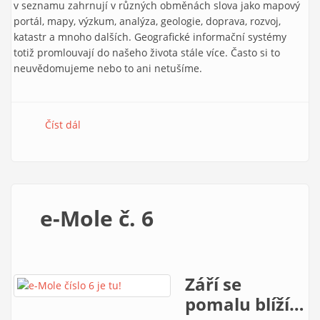
v seznamu zahrnují v různých obměnách slova jako mapový
portál, mapy, výzkum, analýza, geologie, doprava, rozvoj,
katastr a mnoho dalších. Geografické informační systémy
totiž promlouvají do našeho života stále více. Často si to
neuvědomujeme nebo to ani netušíme.
Číst dál
e-Mole č. 7-8
e-Mole č. 6
Září se
pomalu blíží…