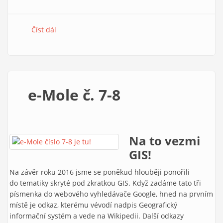
Číst dál
e-Mole č. 9
e-Mole č. 7-8
Na to vezmi
GIS!
Na závěr roku 2016 jsme se poněkud hlouběji ponořili
do tematiky skryté pod zkratkou GIS. Když zadáme tato tři
písmenka do webového vyhledávače Google, hned na prvním
místě je odkaz, kterému vévodí nadpis Geografický
informační systém a vede na Wikipedii. Další odkazy