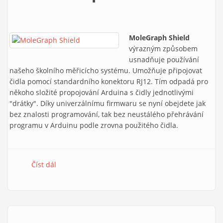
MoleGraph Shield
výrazným způsobem
usnadňuje používání
našeho školního měřicícho systému. Umožňuje připojovat
čidla pomocí standardního konektoru RJ12. Tím odpadá pro
někoho složité propojování Arduina s čidly jednotlivými
"drátky". Díky univerzálnímu firmwaru se nyní obejdete jak
bez znalosti programování, tak bez neustálého přehrávání
programu v Arduinu podle zrovna použitého čidla.
Číst dál
MoleGraph Shield