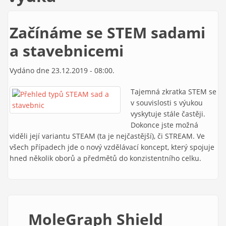
Začínáme se STEM sadami
a stavebnicemi
Vydáno dne 23.12.2019 - 08:00.
Tajemná zkratka STEM se
v souvislosti s výukou
vyskytuje stále častěji.
Dokonce jste možná
viděli její variantu STEAM (ta je nejčastější), či STREAM. Ve
všech případech jde o nový vzdělávací koncept, který spojuje
hned několik oborů a předmětů do konzistentního celku.
MoleGraph Shield