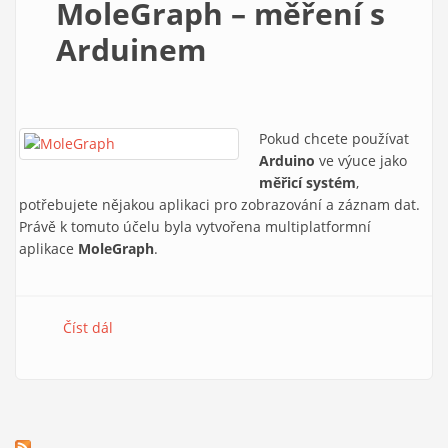
MoleGraph – měření s
Arduinem
Pokud chcete používat
Arduino
ve výuce jako
měřicí systém
,
potřebujete nějakou aplikaci pro zobrazování a záznam dat.
Právě k tomuto účelu byla vytvořena multiplatformní
aplikace
MoleGraph
.
Číst dál
MoleGraph – měření s Arduinem