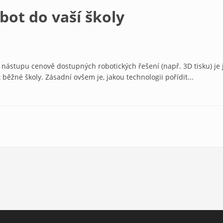
bot do vaší školy
ástupu cenově dostupných robotických řešení (např. 3D tisku) je 
běžné školy. Zásadní ovšem je, jakou technologii pořídit...