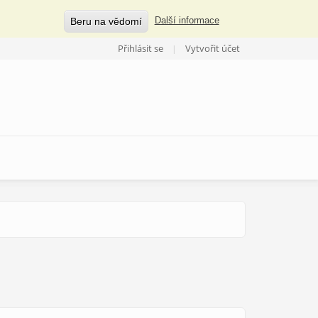
Beru na vědomí
Další informace
Přihlásit se
Vytvořit účet