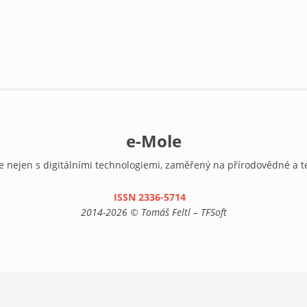
e-Mole
e nejen s digitálními technologiemi, zaměřený na přírodovědné a t
ISSN 2336-5714
(link is external)
2014-2026 © Tomáš Feltl – TFSoft