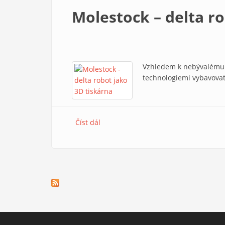
Molestock – delta ro
Vzhledem k nebývalému n
technologiemi vybavovat 
Číst dál
Molestock – delta robot do vaší školy