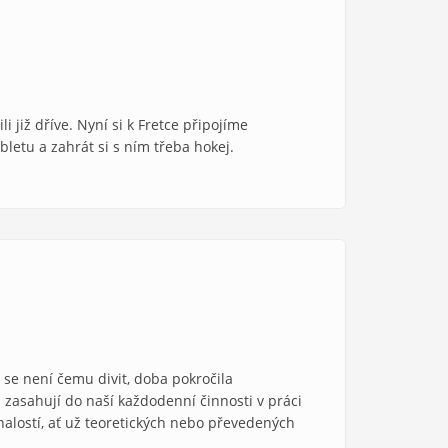
iž dříve. Nyní si k Fretce připojíme
letu a zahrát si s ním třeba hokej.
o se není čemu divit, doba pokročila
 zasahují do naší každodenní činnosti v práci
nalostí, ať už teoretických nebo převedených