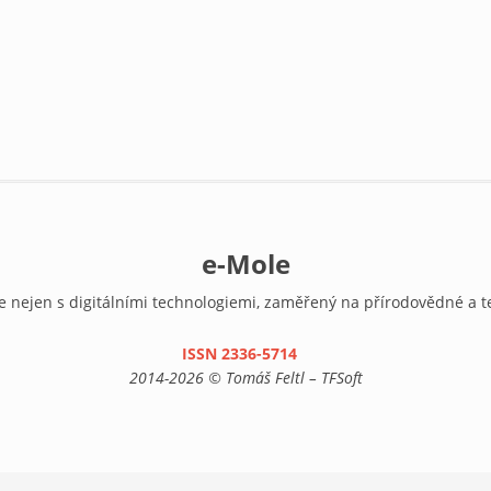
e-Mole
e nejen s digitálními technologiemi, zaměřený na přírodovědné a t
ISSN 2336-5714
(link is external)
2014-2026 © Tomáš Feltl – TFSoft