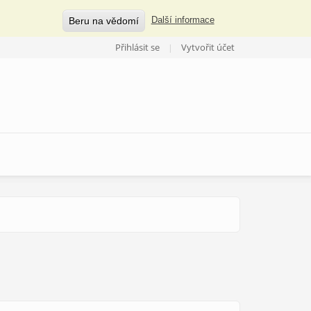
Beru na vědomí
Další informace
Přihlásit se
Vytvořit účet