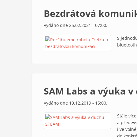
Bezdrátová komunik
Vydáno dne 25.02.2021 - 07:00.
S jednodu
bluetooth
SAM Labs a výuka v
Vydáno dne 19.12.2019 - 15:00.
Stále víc
a předevš
i ve voln
do konkré