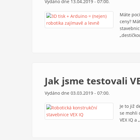
Vydáno dne 13.04.2019 - 07:00.
Máte poci
ceny? Mát
stavebnice
„destičkou
Jak jsme testovali V
Vydáno dne 03.03.2019 - 07:00.
Je to již
se mohli d
VEX IQ a 