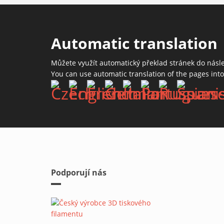
Automatic translation
Můžete využít automatický překlad stránek do násl
You can use automatic translation of the pages int
Podporují nás