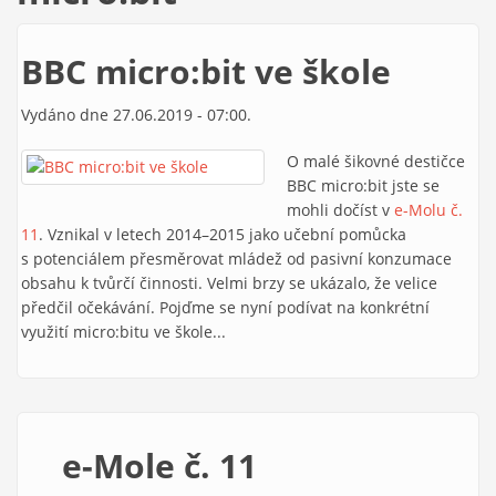
BBC micro:bit ve škole
Vydáno dne 27.06.2019 - 07:00.
O malé šikovné destičce
BBC micro:bit jste se
mohli dočíst v
e-Molu č.
11
. Vznikal v letech 2014–2015 jako učební pomůcka
s potenciálem přesměrovat mládež od pasivní konzumace
obsahu k tvůrčí činnosti. Velmi brzy se ukázalo, že velice
předčil očekávání. Pojďme se nyní podívat na konkrétní
využití micro:bitu ve škole...
e-Mole č. 11