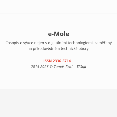
e-Mole
Časopis o výuce nejen s digitálními technologiemi, zaměřený
na přírodovědné a technické obory.
ISSN 2336-5714
(link is external)
2014-2026 © Tomáš Feltl – TFSoft