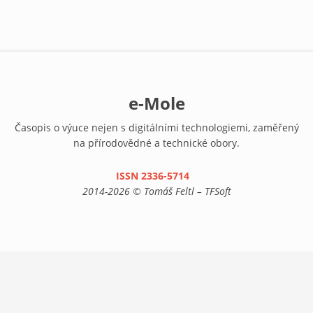
e-Mole
Časopis o výuce nejen s digitálními technologiemi, zaměřený
na přírodovědné a technické obory.
ISSN 2336-5714
(link is external)
2014-2026 © Tomáš Feltl – TFSoft