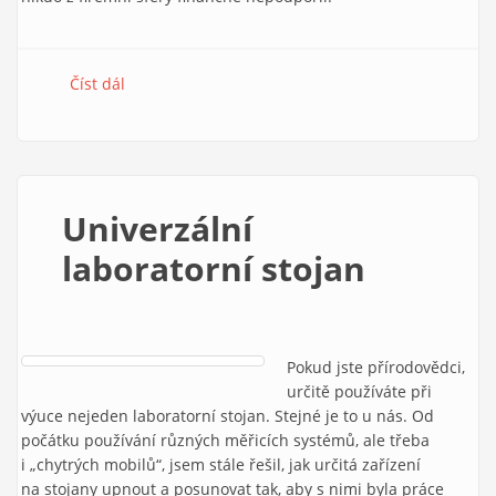
Číst dál
e-Mole č. 10
Univerzální
laboratorní stojan
Pokud jste přírodovědci,
určitě používáte při
výuce nejeden laboratorní stojan. Stejné je to u nás. Od
počátku používání různých měřicích systémů, ale třeba
i „chytrých mobilů“, jsem stále řešil, jak určitá zařízení
na stojany upnout a posunovat tak, aby s nimi byla práce