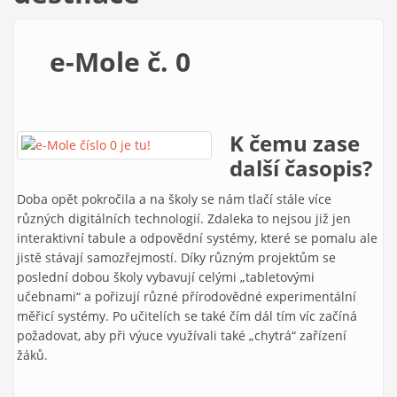
e-Mole č. 0
K čemu zase
další časopis?
Doba opět pokročila a na školy se nám tlačí stále více
různých digitálních technologií. Zdaleka to nejsou již jen
interaktivní tabule a odpovědní systémy, které se pomalu ale
jistě stávají samozřejmostí. Díky různým projektům se
poslední dobou školy vybavují celými „tabletovými
učebnami“ a pořizují různé přírodovědné experimentální
měřicí systémy. Po učitelích se také čím dál tím víc začíná
požadovat, aby při výuce využívali také „chytrá“ zařízení
žáků.