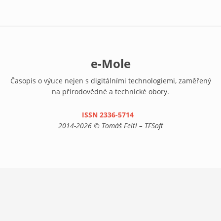
e-Mole
Časopis o výuce nejen s digitálními technologiemi, zaměřený
na přírodovědné a technické obory.
ISSN 2336-5714
(link is external)
2014-2026 © Tomáš Feltl – TFSoft