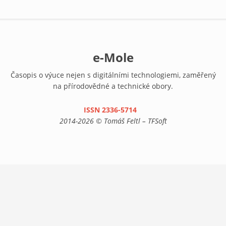
e-Mole
Časopis o výuce nejen s digitálními technologiemi, zaměřený
na přírodovědné a technické obory.
ISSN 2336-5714
(link is external)
2014-2026 © Tomáš Feltl – TFSoft