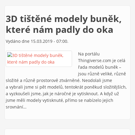
3D tištěné modely buněk,
které nám padly do oka
Vydáno dne 15.03.2019 - 07:00.
Na portálu
Thingiverse.com je celá
řada modelů buněk –
jsou různě veliké, různě
složité a různě prostorově ztvárněné. Neodolali jsme
a vybrali jsme si pět modelů, tentokrát poněkud složitějších,
a vyzkoušeli jsme, jak je náročné je vytisknout. A když už
jsme měli modely vytisknuté, přímo se nabízelo jejich
srovnání…