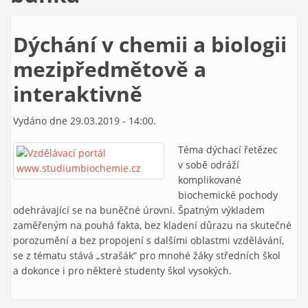
Dýchání v chemii a biologii
mezipředmětově a
interaktivně
Vydáno dne 29.03.2019 - 14:00.
Téma dýchací řetězec
v sobě odráží
komplikované
biochemické pochody
odehrávající se na buněčné úrovni. Špatným výkladem
zaměřeným na pouhá fakta, bez kladení důrazu na skutečné
porozumění a bez propojení s dalšími oblastmi vzdělávání,
se z tématu stává „strašák“ pro mnohé žáky středních škol
a dokonce i pro některé studenty škol vysokých.