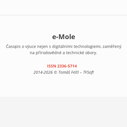
e-Mole
Časopis o výuce nejen s digitálními technologiemi, zaměřený
na přírodovědné a technické obory.
ISSN 2336-5714
(link is external)
2014-2026 © Tomáš Feltl – TFSoft