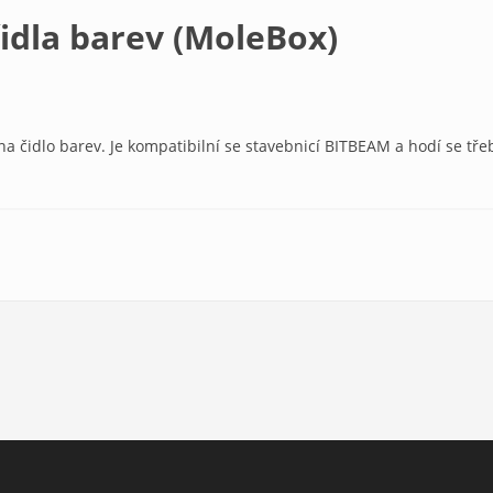
idla barev (MoleBox)
na čidlo barev. Je kompatibilní se stavebnicí BITBEAM a hodí se 
Box)