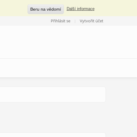
Beru na vědomí
Další informace
Přihlásit se
Vytvořit účet