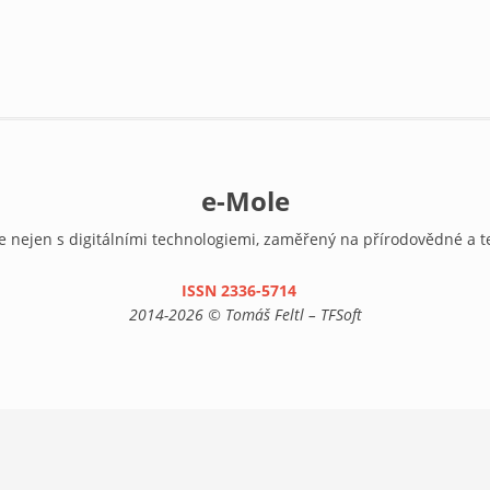
e-Mole
e nejen s digitálními technologiemi, zaměřený na přírodovědné a t
ISSN 2336-5714
(link is external)
2014-2026 © Tomáš Feltl – TFSoft