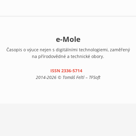
e-Mole
Časopis o výuce nejen s digitálními technologiemi, zaměřený
na přírodovědné a technické obory.
ISSN 2336-5714
(link is external)
2014-2026 © Tomáš Feltl – TFSoft