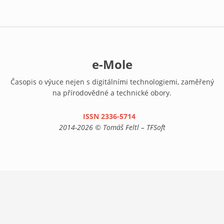
e-Mole
Časopis o výuce nejen s digitálními technologiemi, zaměřený
na přírodovědné a technické obory.
ISSN 2336-5714
(link is external)
2014-2026 © Tomáš Feltl – TFSoft