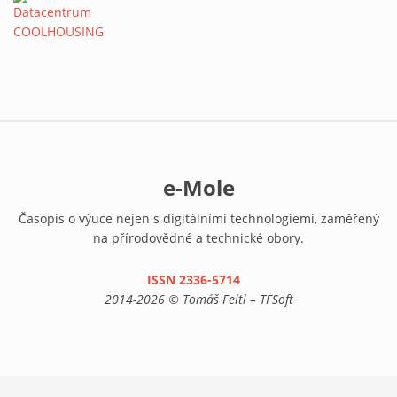
e-Mole
Časopis o výuce nejen s digitálními technologiemi, zaměřený
na přírodovědné a technické obory.
ISSN 2336-5714
(link is external)
2014-2026 © Tomáš Feltl – TFSoft