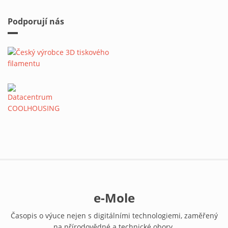
Podporují nás
e-Mole
Časopis o výuce nejen s digitálními technologiemi, zaměřený
na přírodovědné a technické obory.