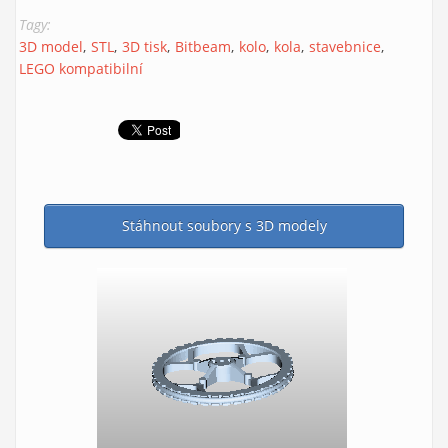
Tagy:
3D model
STL
3D tisk
Bitbeam
kolo
kola
stavebnice
LEGO kompatibilní
Stáhnout soubory s 3D modely